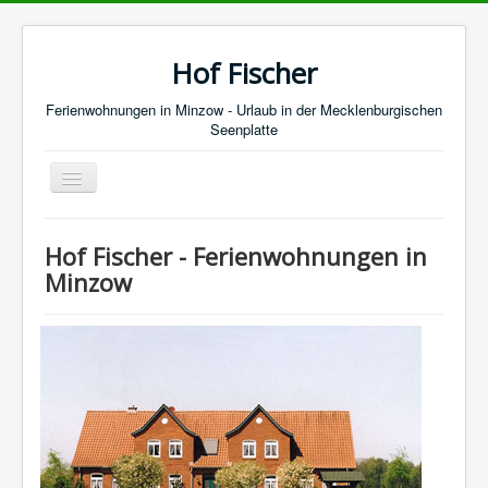
Hof Fischer
Ferienwohnungen in Minzow - Urlaub in der Mecklenburgischen
Seenplatte
Navigation
an/aus
Startseite
Hof Fischer - Ferienwohnungen in
Kontakt
Minzow